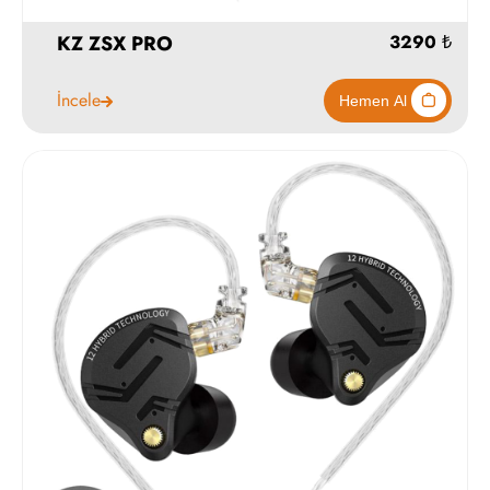
KZ ZSX PRO
İncele
3290
Hemen Al