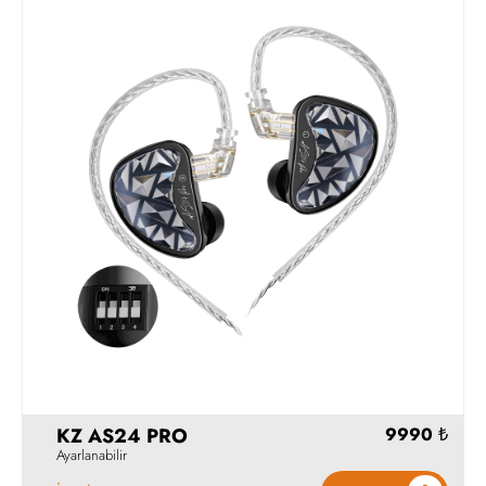
Hemen Al
KZ AS24 PRO
Ayarlanabilir