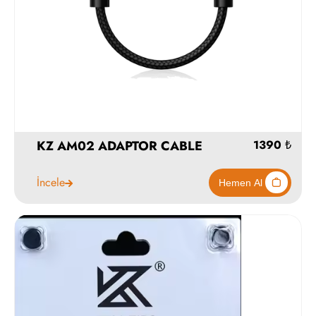
KZ AM02 ADAPTOR CABLE
İncele
Stokta Y