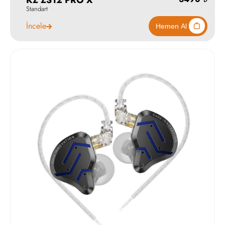
Standart
İncele