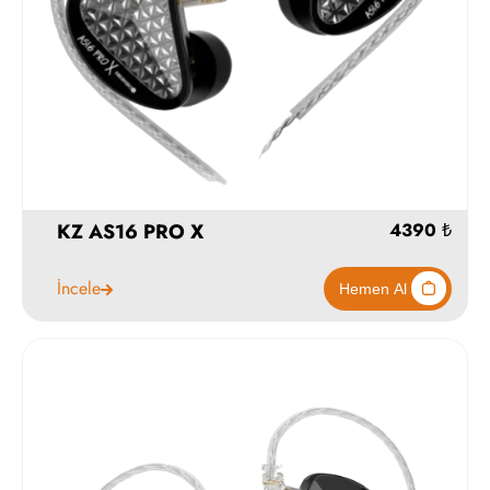
KZ AS16 PRO X
İncele