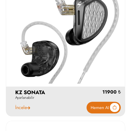
KZ SONATA
Ayarlanabilir
İncele
11900