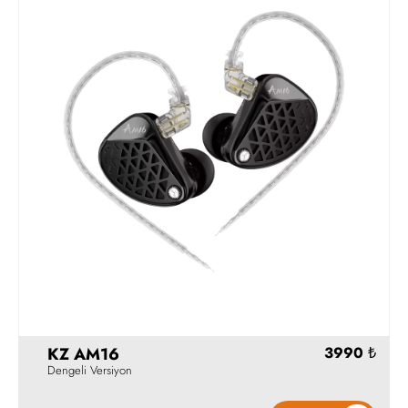
Hemen Al
KZ AM16
Dengeli Versiyon