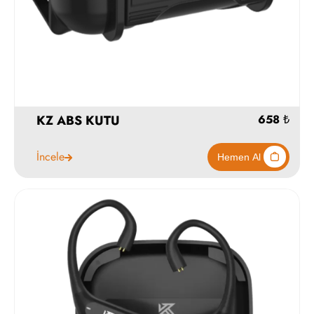
KZ ABS KUTU
1590
İncele
Hemen Al