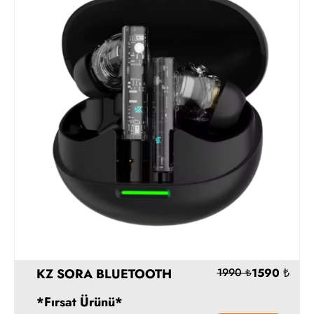
890
Hemen Al
KZ SORA BLUETOOTH
*Fırsat Ürünü*