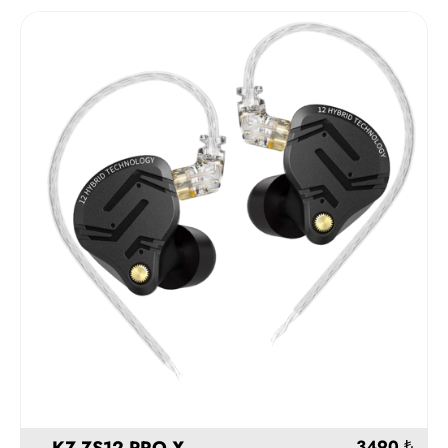
Stokta Y
KZ ZS12 PRO X