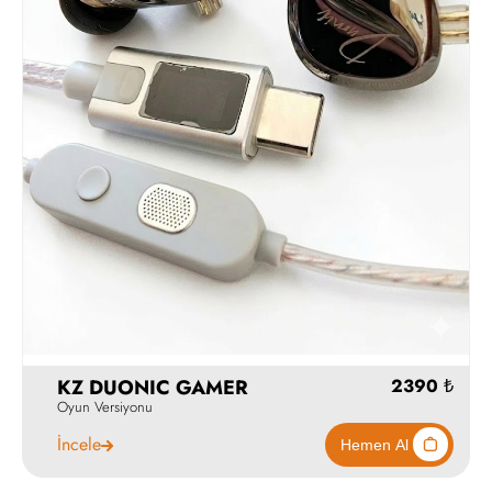
Hemen Al
KZ DUONIC GAMER
Oyun Versiyonu
İncele