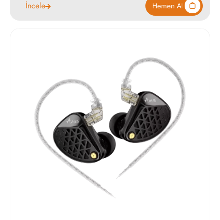
İncele
1390
Hemen Al