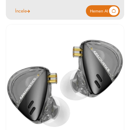
İncele
1490
Hemen Al