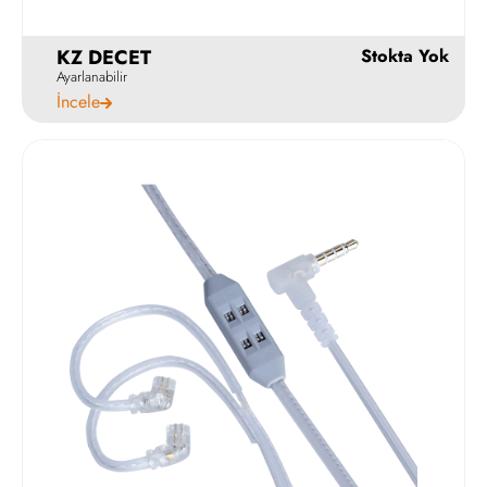
Hemen Al
KZ DECET
Ayarlanabilir
İncele