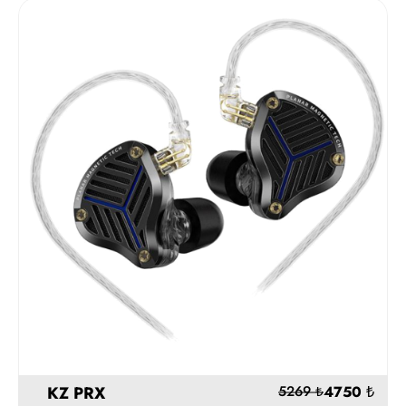
6490
Hemen Al
KZ PRX