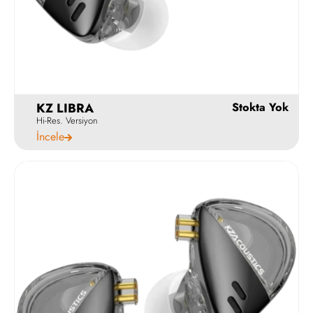
KZ LIBRA
Hi-Res. Versiyon
İncele