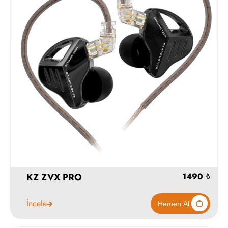
KZ ZVX PRO
İncele