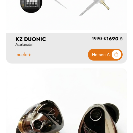
KZ DUONIC
Ayarlanabilir
İncele
3990