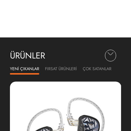
ÜRÜNLER
YENİ ÇIKANLAR
FIRSAT ÜRÜNLERİ
ÇOK SATANLAR