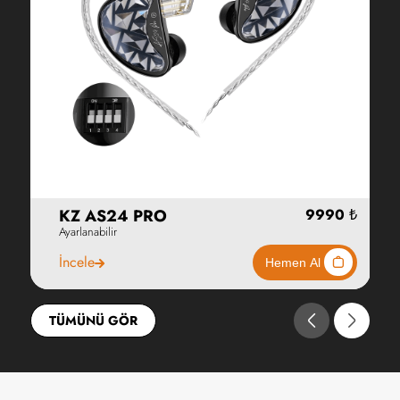
KZ AS24 PRO
Ayarlanabilir
İncele
TÜMÜNÜ GÖR