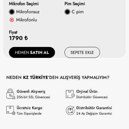
Mikrofon Seçimi
Pim Seçimi
Mikrofonsuz
C pim
Mikrofonlu
Fiyat
1790 ₺
HEMEN
SATIN AL
SEPETE EKLE
NEDEN
KZ TÜRKİYE
’DEN ALIŞVERİŞ YAPMALIYIM?
Güvenli Alışveriş
Orjinal Ürün
256-bit SSL Güvencesi
Distribütör Güvencesi
Ücretsiz Kargo
Distribütör Garantisi
Tüm Siparişlerde
24 Ay Değişim Garantisi