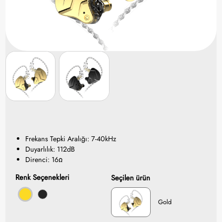
Frekans Tepki Aralığı: 7-40kHz
Duyarlılık: 112dB
Direnci: 16Ω
Renk Seçenekleri
Seçilen ürün
Gold