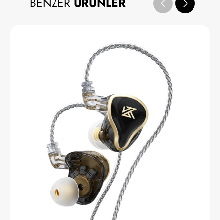
BENZER
ÜRÜNLER