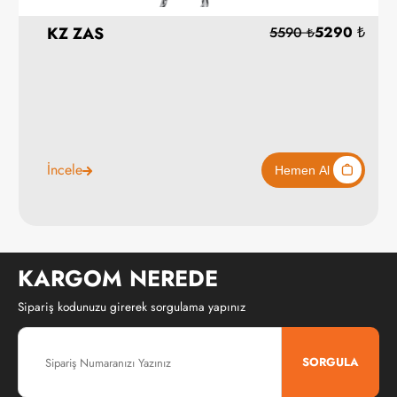
KZ ZAS
İncele
KARGOM NEREDE
Sipariş kodunuzu girerek sorgulama yapınız
SORGULA