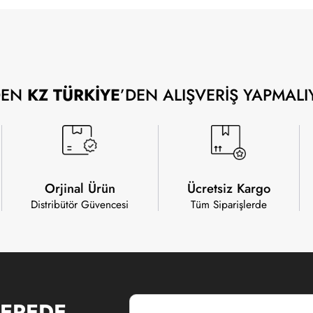
DEN
KZ TÜRKİYE
’DEN ALIŞVERİŞ YAPMALI
Orjinal Ürün
Ücretsiz Kargo
Distribütör Güvencesi
Tüm Siparişlerde
EREDE