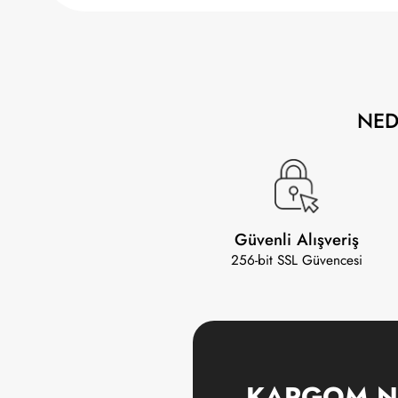
NE
Güvenli Alışveriş
256-bit SSL Güvencesi
KARGOM N