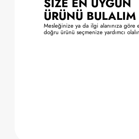
SİZE EN UYGUN
ÜRÜNÜ BULALIM
Mesleğinize ya da ilgi alanınıza göre 
doğru ürünü seçmenize yardımcı olal