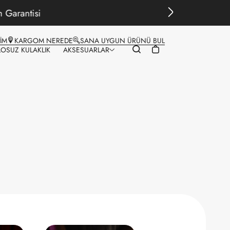
ŞİM
KARGOM NEREDE
SANA UYGUN ÜRÜNÜ BUL
LOSUZ KULAKLIK
AKSESUARLAR