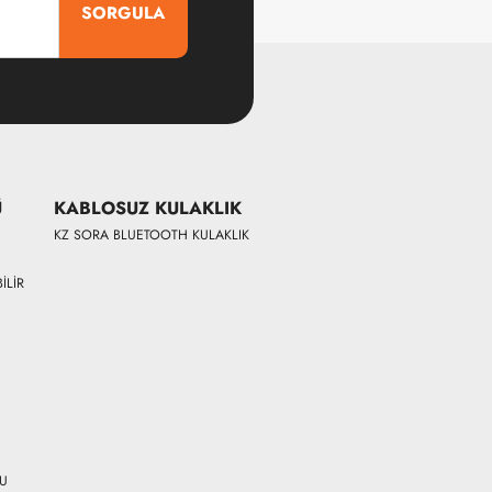
SORGULA
Ü
KABLOSUZ KULAKLIK
KZ SORA BLUETOOTH KULAKLIK
İLİR
CU