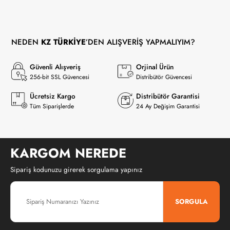
Hemen Al
NEDEN
KZ TÜRKİYE
’DEN ALIŞVERİŞ YAPMALIYIM?
Güvenli Alışveriş
Orjinal Ürün
256-bit SSL Güvencesi
Distribütör Güvencesi
Ücretsiz Kargo
Distribütör Garantisi
Tüm Siparişlerde
24 Ay Değişim Garantisi
KARGOM NEREDE
Sipariş kodunuzu girerek sorgulama yapınız
SORGULA