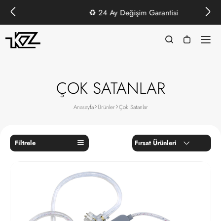
♻️
24 Ay Değişim Garantisi
ÇOK SATANLAR
Anasayfa
Ürünler
Çok Satanlar
Filtrele
Fırsat Ürünleri