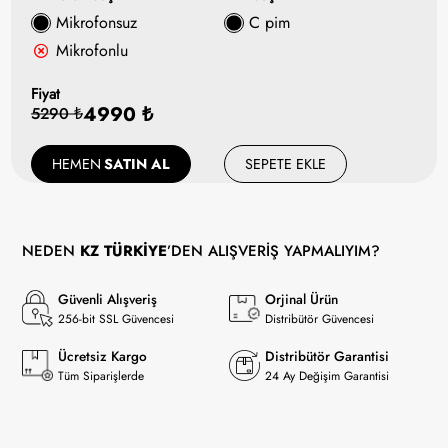
Mikrofonsuz
C pim
Mikrofonlu
Fiyat
4990 ₺
5290 ₺
HEMEN
SATIN AL
SEPETE EKLE
NEDEN
KZ TÜRKİYE
’DEN ALIŞVERİŞ YAPMALIYIM?
Güvenli Alışveriş
Orjinal Ürün
256-bit SSL Güvencesi
Distribütör Güvencesi
Ücretsiz Kargo
Distribütör Garantisi
Tüm Siparişlerde
24 Ay Değişim Garantisi