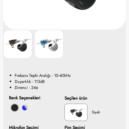
Frekans Tepki Aralığı : 10-40kHz
Duyarlılık : 113dB
Direnci : 24Ω​
Renk Seçenekleri
Seçilen ürün
Siyah
Mikrofon Seçimi
Pim Seçimi