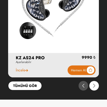
KZ AS24 PRO
Ayarlanabilir
İncele
TÜMÜNÜ GÖR