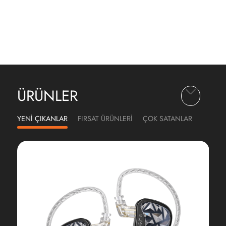
ÜRÜNLER
YENİ ÇIKANLAR
FIRSAT ÜRÜNLERİ
ÇOK SATANLAR