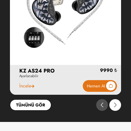
KZ AS24 PRO
Ayarlanabilir
İncele
TÜMÜNÜ GÖR