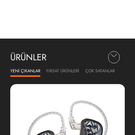
ÜRÜNLER
YENİ ÇIKANLAR
FIRSAT ÜRÜNLERİ
ÇOK SATANLAR