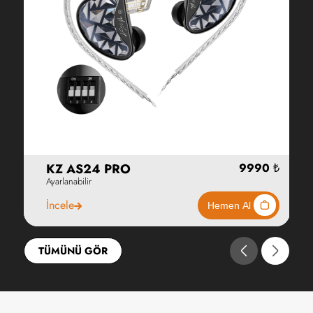
KZ AS24 PRO
Ayarlanabilir
İncele
TÜMÜNÜ GÖR