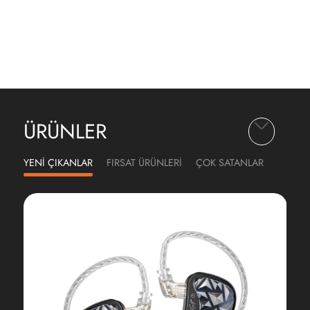
ÜRÜNLER
YENİ ÇIKANLAR
FIRSAT ÜRÜNLERİ
ÇOK SATANLAR