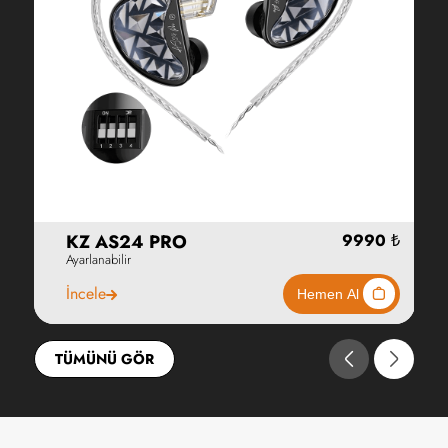
KZ AS24 PRO
Ayarlanabilir
İncele
TÜMÜNÜ GÖR