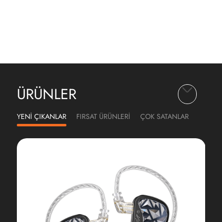
ÜRÜNLER
YENİ ÇIKANLAR
FIRSAT ÜRÜNLERİ
ÇOK SATANLAR